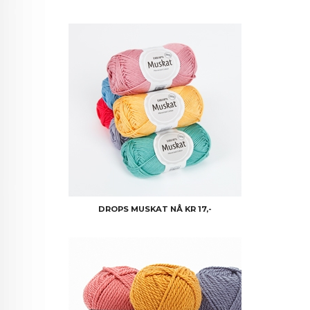
DROPS MUSKAT NÅ KR 17,-