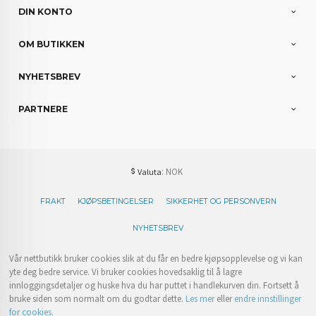
DIN KONTO
OM BUTIKKEN
NYHETSBREV
PARTNERE
: NOK
Valuta
FRAKT
KJØPSBETINGELSER
SIKKERHET OG PERSONVERN
NYHETSBREV
Vår nettbutikk bruker cookies slik at du får en bedre kjøpsopplevelse og vi kan
yte deg bedre service. Vi bruker cookies hovedsaklig til å lagre
innloggingsdetaljer og huske hva du har puttet i handlekurven din. Fortsett å
bruke siden som normalt om du godtar dette.
Les mer
eller
endre innstillinger
for cookies.