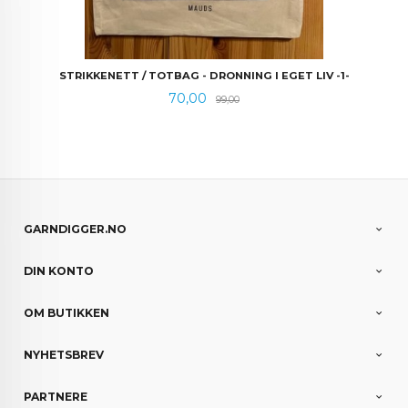
STRIKKENETT / TOTBAG - DRONNING I EGET LIV -1-
Tilbud
Rabatt
70,00
99,00
GARNDIGGER.NO
DIN KONTO
OM BUTIKKEN
NYHETSBREV
PARTNERE