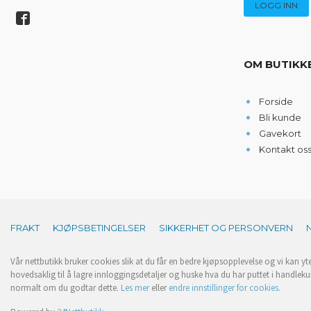
OM BUTIKK
Forside
Bli kunde
Gavekort
Kontakt os
FRAKT
KJØPSBETINGELSER
SIKKERHET OG PERSONVERN
Vår nettbutikk bruker cookies slik at du får en bedre kjøpsopplevelse og vi kan yt
hovedsaklig til å lagre innloggingsdetaljer og huske hva du har puttet i handleku
normalt om du godtar dette.
Les mer
eller
endre innstillinger for cookies.