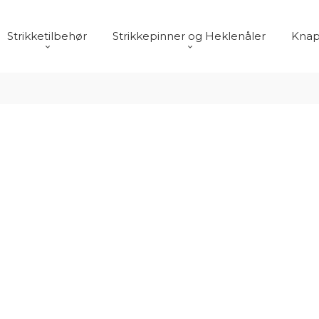
Strikketilbehør
Strikkepinner og Heklenåler
Knap