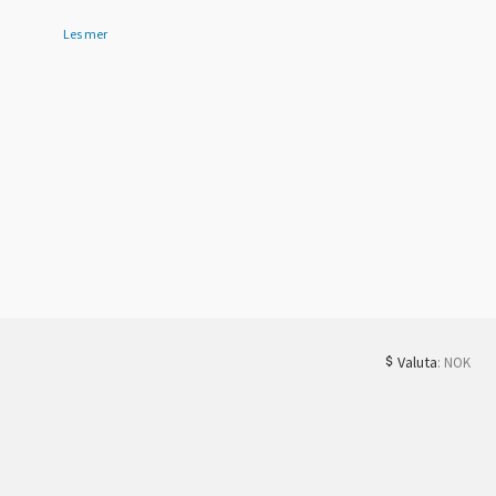
Les mer
Valuta
: NOK