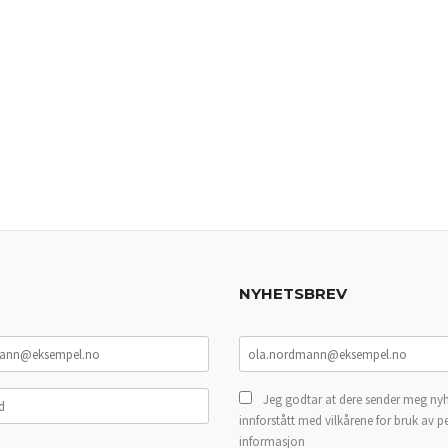
NYHETSBREV
Jeg godtar at dere sender meg nyh
innforstått med vilkårene for bruk av p
informasjon