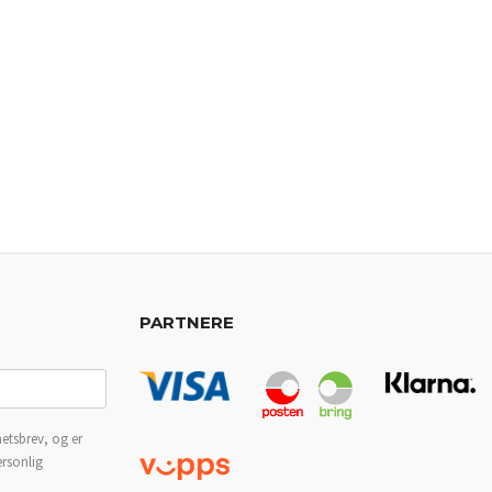
PARTNERE
etsbrev, og er
ersonlig