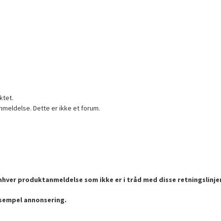
ktet.
nmeldelse. Dette er ikke et forum.
enhver produktanmeldelse som ikke er i tråd med disse retningslinje
ksempel annonsering.