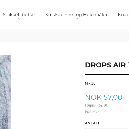
Strikketilbehør
Strikkepinner og Heklenåler
Knap
DROPS AIR 
Mix 10
Tilbud
NOK
57,00
Førpris:
67,00
Rabatt
inkl. mva.
ANTALL