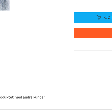
KJØ
roduktet med andre kunder.