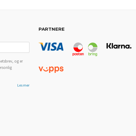
PARTNERE
etsbrev, og er
ersonlig
Les mer