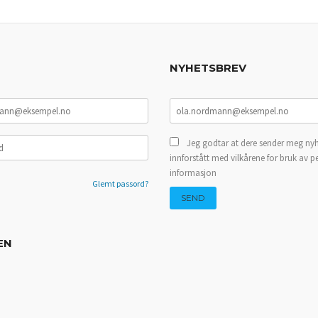
NYHETSBREV
Jeg godtar at dere sender meg nyh
innforstått med vilkårene for bruk av p
informasjon
Glemt passord?
EN