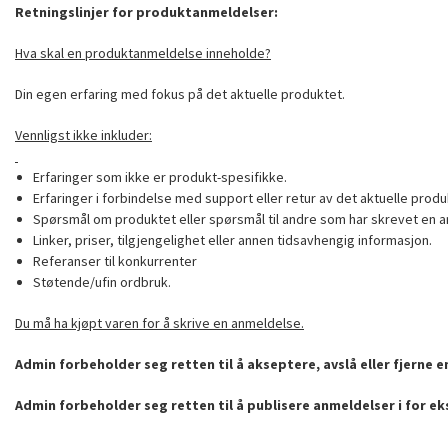
Retningslinjer for produktanmeldelser:
Hva skal en produktanmeldelse inneholde?
Din egen erfaring med fokus på det aktuelle produktet.
Vennligst ikke inkluder:
Erfaringer som ikke er produkt-spesifikke.
Erfaringer i forbindelse med support eller retur av det aktuelle produ
Spørsmål om produktet eller spørsmål til andre som har skrevet en a
Linker, priser, tilgjengelighet eller annen tidsavhengig informasjon.
Referanser til konkurrenter
Støtende/ufin ordbruk.
Du må ha kjøpt varen for å skrive en anmeldelse.
Admin forbeholder seg retten til å akseptere, avslå eller fjerne 
Admin forbeholder seg retten til å publisere anmeldelser i for e