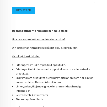
Retningslinjer for produktanmeldelser:
Hva skal en produktanmeldelse inneholde?
Din egen erfaring med fokus på det aktuelle produktet.
Vennligst ikke inkluder:
Erfaringer som ikke er produkt-spesifikke.
Erfaringer i forbindelse med support eller retur av det aktuelle
produktet.
Spørsmål om produktet eller spørsmål til andre som har skrevet
en anmeldelse. Dette er ikke et forum.
Linker, priser, tilgjengelighet eller annen tidsavhengig
informasjon.
Referanser til konkurrenter
Støtende/ufin ordbruk.