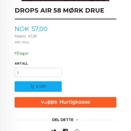
DROPS AIR 58 MØRK DRUE
Tilbud
NOK
57,00
Førpris:
67,00
Rabatt
inkl. mva.
På lager
ANTALL
KJØP
DEL DETTE