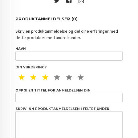
PRODUKTANMELDELSER (0)
Skriv en produktanmeldelse og del dine erfaringer med
dette produktet med andre kunder.
NAVN
DIN VURDERING?
1 STAR
2 STAR
3 STAR
4 STAR
5 STAR
6 STAR
OPPGI EN TITTEL FOR ANMELDELSEN DIN
SKRIV INN PRODUKTANMELDELSEN I FELTET UNDER