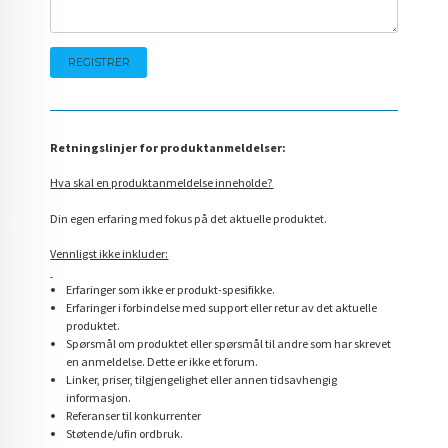
Retningslinjer for produktanmeldelser:
Hva skal en produktanmeldelse inneholde?
Din egen erfaring med fokus på det aktuelle produktet.
Vennligst ikke inkluder:
Erfaringer som ikke er produkt-spesifikke.
Erfaringer i forbindelse med support eller retur av det aktuelle
produktet.
Spørsmål om produktet eller spørsmål til andre som har skrevet
en anmeldelse. Dette er ikke et forum.
Linker, priser, tilgjengelighet eller annen tidsavhengig
informasjon.
Referanser til konkurrenter
Støtende/ufin ordbruk.