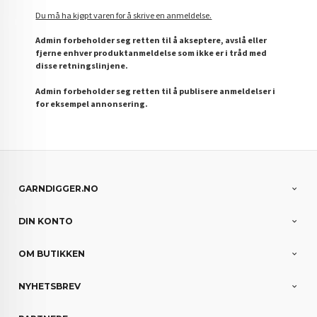
Du må ha kjøpt varen for å skrive en anmeldelse.
Admin forbeholder seg retten til å akseptere, avslå eller
fjerne enhver produktanmeldelse som ikke er i tråd med
disse retningslinjene.
Admin forbeholder seg retten til å publisere anmeldelser i
for eksempel annonsering.
GARNDIGGER.NO
DIN KONTO
OM BUTIKKEN
NYHETSBREV