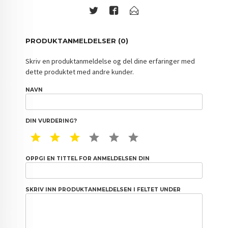
PRODUKTANMELDELSER (0)
Skriv en produktanmeldelse og del dine erfaringer med
dette produktet med andre kunder.
NAVN
DIN VURDERING?
1 STAR
2 STAR
3 STAR
4 STAR
5 STAR
6 STAR
OPPGI EN TITTEL FOR ANMELDELSEN DIN
SKRIV INN PRODUKTANMELDELSEN I FELTET UNDER