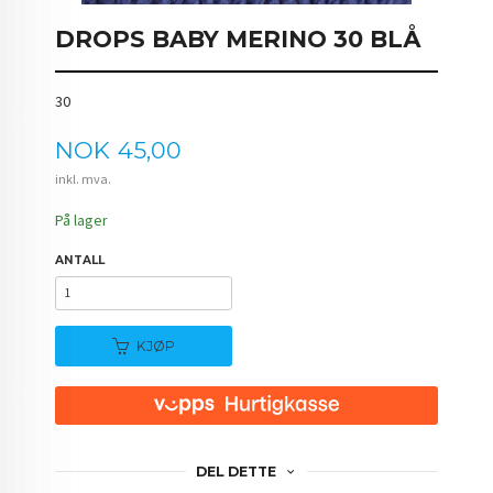
DROPS BABY MERINO 30 BLÅ
30
Pris
NOK
45,00
inkl. mva.
På lager
ANTALL
KJØP
DEL DETTE