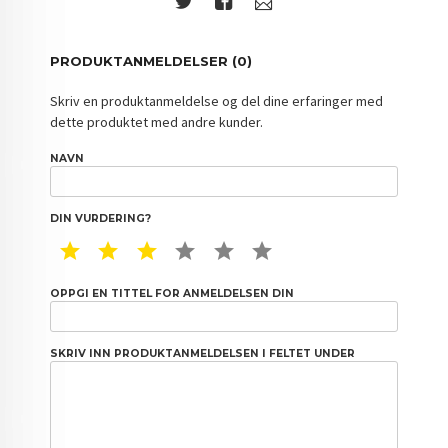
PRODUKTANMELDELSER (0)
Skriv en produktanmeldelse og del dine erfaringer med
dette produktet med andre kunder.
NAVN
DIN VURDERING?
1 STAR
2 STAR
3 STAR
4 STAR
5 STAR
6 STAR
OPPGI EN TITTEL FOR ANMELDELSEN DIN
SKRIV INN PRODUKTANMELDELSEN I FELTET UNDER