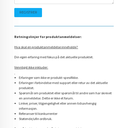
Retningslinjer for produktanmeldelser:
Hva skal en produktanmeldelse inneholde?
Din egen erfaring med fokus på det aktuelle produktet.
Vennligst ikke inkluder:
Erfaringer som ikke er produkt-spesifikke.
Erfaringer i forbindelse med support eller retur av det aktuelle
produktet.
Spørsmål om produktet eller spørsmål til andre som har skrevet
en anmeldelse. Dette er ikke et forum.
Linker, priser, tilgjengelighet eller annen tidsavhengig
informasjon.
Referanser til konkurrenter
Støtende/ufin ordbruk.