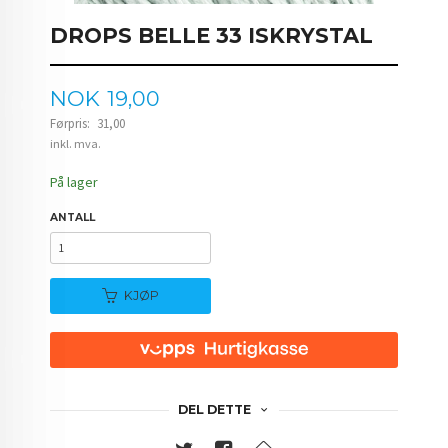
DROPS BELLE 33 ISKRYSTAL
Tilbud
NOK
19,00
Førpris:
31,00
Rabatt
inkl. mva.
På lager
ANTALL
KJØP
DEL DETTE