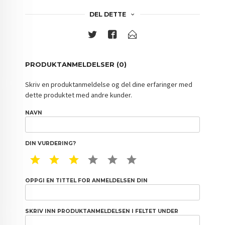
DEL DETTE
PRODUKTANMELDELSER (0)
Skriv en produktanmeldelse og del dine erfaringer med
dette produktet med andre kunder.
NAVN
DIN VURDERING?
1 STAR
2 STAR
3 STAR
4 STAR
5 STAR
6 STAR
OPPGI EN TITTEL FOR ANMELDELSEN DIN
SKRIV INN PRODUKTANMELDELSEN I FELTET UNDER