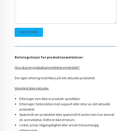
Retningslinjer for produktanmeldelser:
Hva skal en produktanmeldelse inneholde?
Din egen erfaring med fokus på det aktuelle produktet.
Vennligst ikke inkluder:
Erfaringer som ikke er produkt-spesifikke.
Erfaringer i forbindelse med support eller retur av det aktuelle
produktet.
Spørsmål om produktet eller spørsmål til andre som har skrevet
en anmeldelse. Dette er ikke et forum.
Linker, priser, tilgjengelighet eller annen tidsavhengig
informasjon.