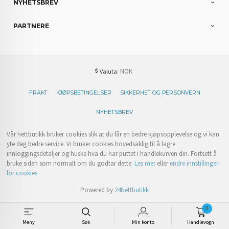
NYHETSBREV
PARTNERE
: NOK
Valuta
FRAKT
KJØPSBETINGELSER
SIKKERHET OG PERSONVERN
NYHETSBREV
Vår nettbutikk bruker cookies slik at du får en bedre kjøpsopplevelse og vi kan
yte deg bedre service. Vi bruker cookies hovedsaklig til å lagre
innloggingsdetaljer og huske hva du har puttet i handlekurven din. Fortsett å
bruke siden som normalt om du godtar dette.
Les mer
eller
endre innstillinger
for cookies.
Powered by
24Nettbutikk
0
Meny
Søk
Min konto
Handlevogn