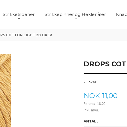
Strikketilbehør
Strikkepinner og Heklenåler
Knap
PS COTTON LIGHT 28 OKER
DROPS COT
28 oker
Tilbud
NOK
11,00
Førpris:
18,00
Rabatt
inkl. mva.
ANTALL