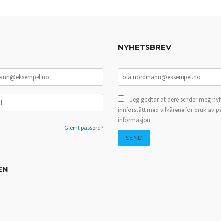
NYHETSBREV
Jeg godtar at dere sender meg nyh
innforstått med vilkårene for bruk av p
informasjon
Glemt passord?
EN