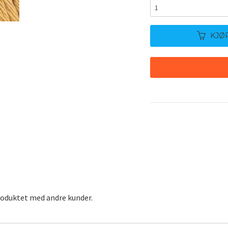
KJØ
roduktet med andre kunder.