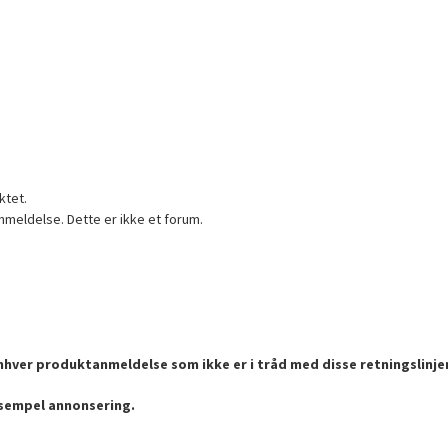
ktet.
nmeldelse. Dette er ikke et forum.
enhver produktanmeldelse som ikke er i tråd med disse retningslinje
ksempel annonsering.