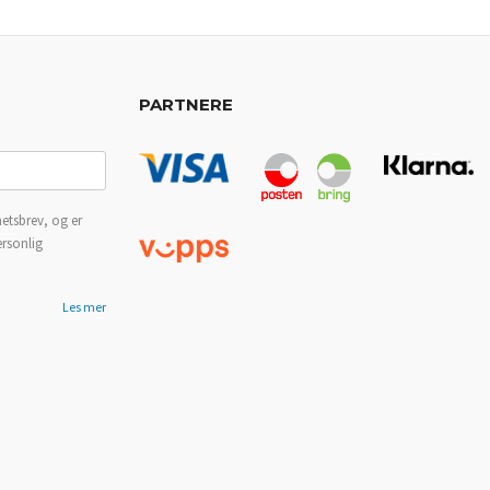
PARTNERE
etsbrev, og er
ersonlig
Les mer