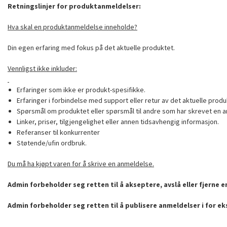
Retningslinjer for produktanmeldelser:
Hva skal en produktanmeldelse inneholde?
Din egen erfaring med fokus på det aktuelle produktet.
Vennligst ikke inkluder:
Erfaringer som ikke er produkt-spesifikke.
Erfaringer i forbindelse med support eller retur av det aktuelle produ
Spørsmål om produktet eller spørsmål til andre som har skrevet en a
Linker, priser, tilgjengelighet eller annen tidsavhengig informasjon.
Referanser til konkurrenter
Støtende/ufin ordbruk.
Du må ha kjøpt varen for å skrive en anmeldelse.
Admin forbeholder seg retten til å akseptere, avslå eller fjerne 
Admin forbeholder seg retten til å publisere anmeldelser i for e