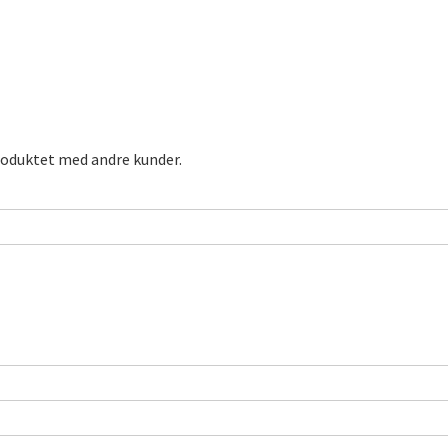
roduktet med andre kunder.