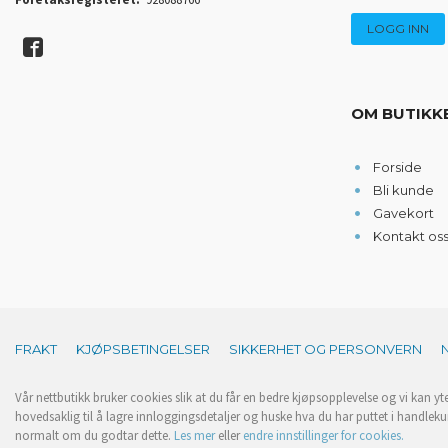
OM BUTIKK
Forside
Bli kunde
Gavekort
Kontakt os
FRAKT
KJØPSBETINGELSER
SIKKERHET OG PERSONVERN
Vår nettbutikk bruker cookies slik at du får en bedre kjøpsopplevelse og vi kan yt
hovedsaklig til å lagre innloggingsdetaljer og huske hva du har puttet i handleku
normalt om du godtar dette.
Les mer
eller
endre innstillinger for cookies.