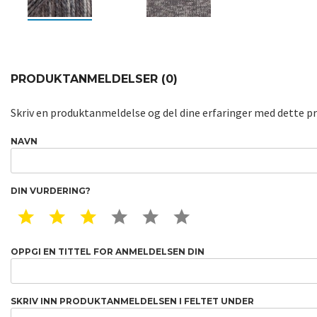
PRODUKTANMELDELSER (0)
Skriv en produktanmeldelse og del dine erfaringer med dette p
NAVN
DIN VURDERING?
1 STAR
2 STAR
3 STAR
4 STAR
5 STAR
6 STAR
OPPGI EN TITTEL FOR ANMELDELSEN DIN
SKRIV INN PRODUKTANMELDELSEN I FELTET UNDER