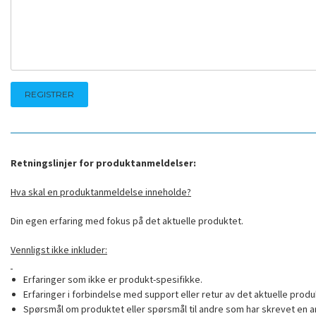
Retningslinjer for produktanmeldelser:
Hva skal en produktanmeldelse inneholde?
Din egen erfaring med fokus på det aktuelle produktet.
Vennligst ikke inkluder:
Erfaringer som ikke er produkt-spesifikke.
Erfaringer i forbindelse med support eller retur av det aktuelle produ
Spørsmål om produktet eller spørsmål til andre som har skrevet en a