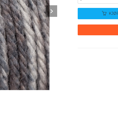
Next
KJØ