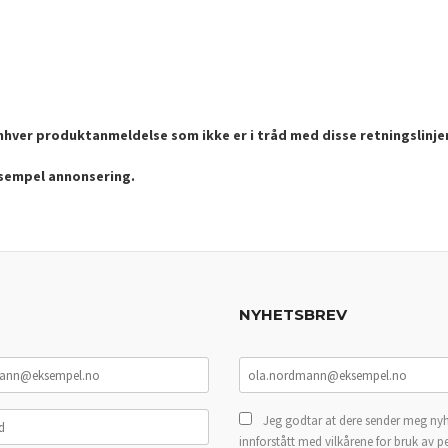
enhver produktanmeldelse som ikke er i tråd med disse retningslinje
ksempel annonsering.
NYHETSBREV
Jeg godtar at dere sender meg nyh
innforstått med vilkårene for bruk av p