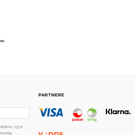
ne.
PARTNERE
etsbrev, og er
ersonlig