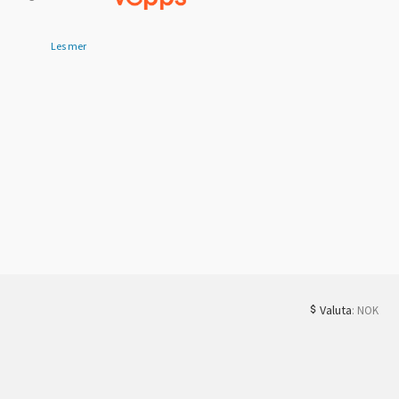
Les mer
Valuta
: NOK