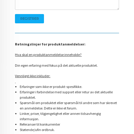
Retningslinjer for produktanmeldelser:
Hva skal en produktanmeldelse inneholde?
Din egen erfaring med fokus på det aktuelle produktet.
Vennligst ikke inkluder:
Erfaringer som ikke er produkt-spesifikke.
Erfaringer i forbindelse med support eller retur av det aktuelle
produktet.
Spørsmål om produktet eller spørsmål til andre som har skrevet
en anmeldelse. Dette er ikke et forum.
Linker, priser, tilgjengelighet eller annen tidsavhengig
informasjon.
Referanser til konkurrenter
Støtende/ufin ordbruk.