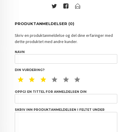
PRODUKTANMELDELSER (0)
Skriv en produktanmeldelse og del dine erfaringer med
dette produktet med andre kunder.
NAVN
DIN VURDERING?
1 STAR
2 STAR
3 STAR
4 STAR
5 STAR
6 STAR
OPPGI EN TITTEL FOR ANMELDELSEN DIN
SKRIV INN PRODUKTANMELDELSEN I FELTET UNDER