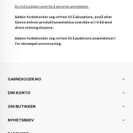
Du må ha kjøpt varen for å skrive en anmeldelse.
Admin forbeholder seg retten til å akseptere, avslå eller
fjerne enhver produktanmeldelse som ikke er i tråd med
disse retningslinjene.
Admin forbeholder seg retten til å publisere anmeldelser i
for eksempel annonsering.
GARNDIGGER.NO
DIN KONTO
OM BUTIKKEN
NYHETSBREV