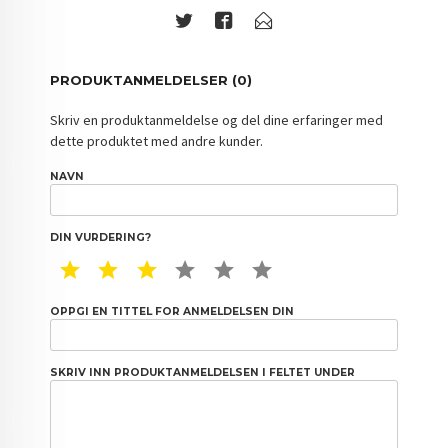
PRODUKTANMELDELSER (0)
Skriv en produktanmeldelse og del dine erfaringer med
dette produktet med andre kunder.
NAVN
DIN VURDERING?
1 STAR
2 STAR
3 STAR
4 STAR
5 STAR
6 STAR
OPPGI EN TITTEL FOR ANMELDELSEN DIN
SKRIV INN PRODUKTANMELDELSEN I FELTET UNDER