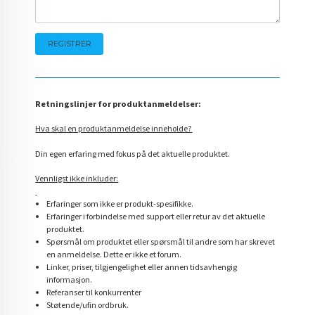
Retningslinjer for produktanmeldelser:
Hva skal en produktanmeldelse inneholde?
Din egen erfaring med fokus på det aktuelle produktet.
Vennligst ikke inkluder:
Erfaringer som ikke er produkt-spesifikke.
Erfaringer i forbindelse med support eller retur av det aktuelle
produktet.
Spørsmål om produktet eller spørsmål til andre som har skrevet
en anmeldelse. Dette er ikke et forum.
Linker, priser, tilgjengelighet eller annen tidsavhengig
informasjon.
Referanser til konkurrenter
Støtende/ufin ordbruk.