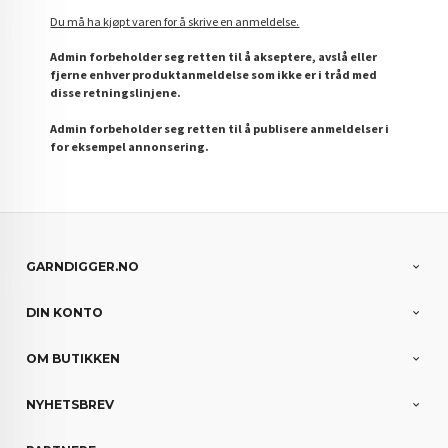
Du må ha kjøpt varen for å skrive en anmeldelse.
Admin forbeholder seg retten til å akseptere, avslå eller
fjerne enhver produktanmeldelse som ikke er i tråd med
disse retningslinjene.
Admin forbeholder seg retten til å publisere anmeldelser i
for eksempel annonsering.
GARNDIGGER.NO
DIN KONTO
OM BUTIKKEN
NYHETSBREV