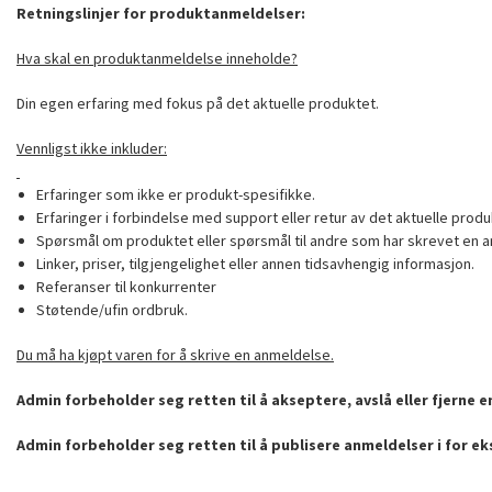
Retningslinjer for produktanmeldelser:
Hva skal en produktanmeldelse inneholde?
Din egen erfaring med fokus på det aktuelle produktet.
Vennligst ikke inkluder:
Erfaringer som ikke er produkt-spesifikke.
Erfaringer i forbindelse med support eller retur av det aktuelle produ
Spørsmål om produktet eller spørsmål til andre som har skrevet en a
Linker, priser, tilgjengelighet eller annen tidsavhengig informasjon.
Referanser til konkurrenter
Støtende/ufin ordbruk.
Du må ha kjøpt varen for å skrive en anmeldelse.
Admin forbeholder seg retten til å akseptere, avslå eller fjerne 
Admin forbeholder seg retten til å publisere anmeldelser i for e