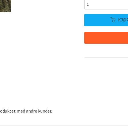
KJØ
roduktet med andre kunder.