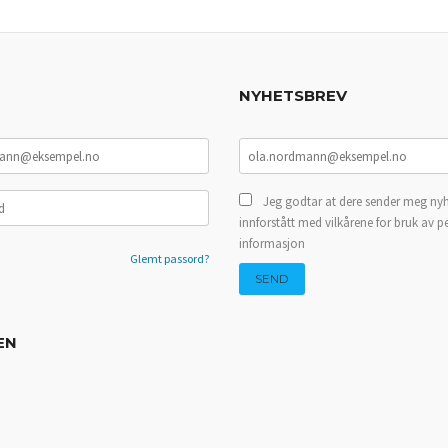
NYHETSBREV
Jeg godtar at dere sender meg nyh
innforstått med vilkårene for bruk av p
informasjon
Glemt passord?
EN