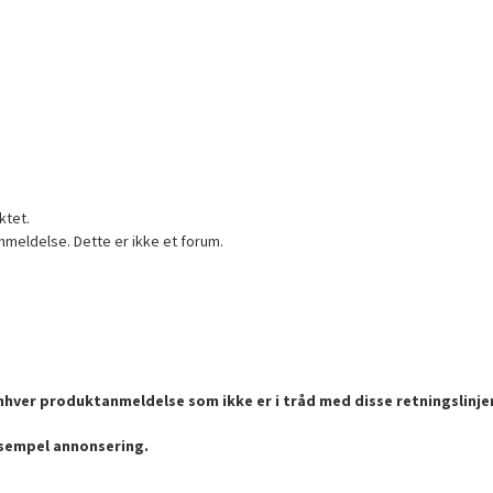
ktet.
nmeldelse. Dette er ikke et forum.
enhver produktanmeldelse som ikke er i tråd med disse retningslinje
ksempel annonsering.