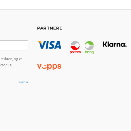
PARTNERE
etsbrev, og er
ersonlig
Les mer