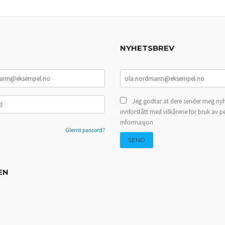
NYHETSBREV
Jeg godtar at dere sender meg nyh
innforstått med vilkårene for bruk av p
informasjon
Glemt passord?
EN