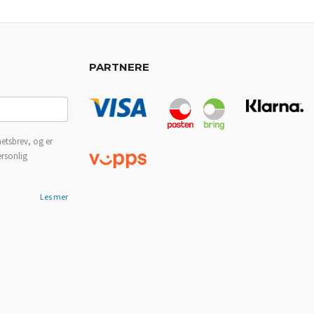
PARTNERE
etsbrev, og er
ersonlig
Les mer