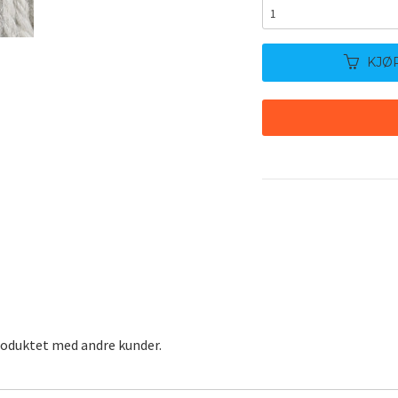
KJØ
roduktet med andre kunder.