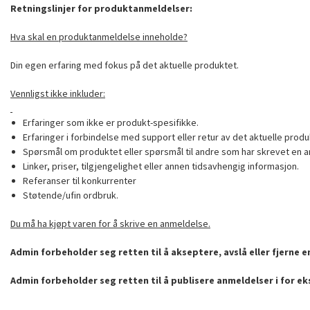
Retningslinjer for produktanmeldelser:
Hva skal en produktanmeldelse inneholde?
Din egen erfaring med fokus på det aktuelle produktet.
Vennligst ikke inkluder:
Erfaringer som ikke er produkt-spesifikke.
Erfaringer i forbindelse med support eller retur av det aktuelle produ
Spørsmål om produktet eller spørsmål til andre som har skrevet en a
Linker, priser, tilgjengelighet eller annen tidsavhengig informasjon.
Referanser til konkurrenter
Støtende/ufin ordbruk.
Du må ha kjøpt varen for å skrive en anmeldelse.
Admin forbeholder seg retten til å akseptere, avslå eller fjerne 
Admin forbeholder seg retten til å publisere anmeldelser i for e