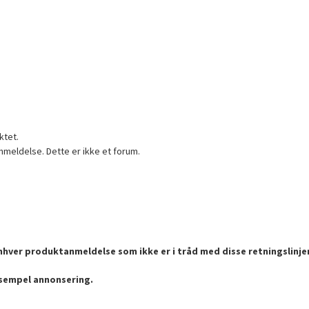
ktet.
nmeldelse. Dette er ikke et forum.
enhver produktanmeldelse som ikke er i tråd med disse retningslinje
ksempel annonsering.