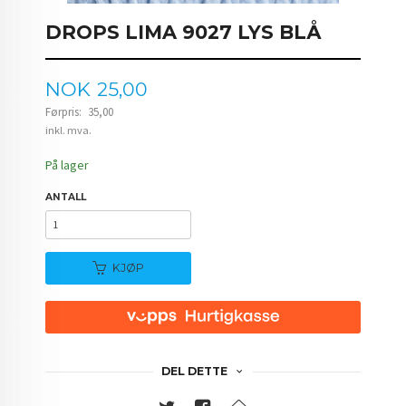
DROPS LIMA 9027 LYS BLÅ
Tilbud
NOK
25,00
Førpris:
35,00
Rabatt
inkl. mva.
På lager
ANTALL
KJØP
DEL DETTE