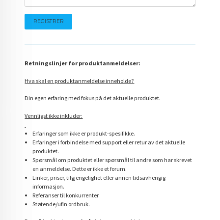
Retningslinjer for produktanmeldelser:
Hva skal en produktanmeldelse inneholde?
Din egen erfaring med fokus på det aktuelle produktet.
Vennligst ikke inkluder:
Erfaringer som ikke er produkt-spesifikke.
Erfaringer i forbindelse med support eller retur av det aktuelle
produktet.
Spørsmål om produktet eller spørsmål til andre som har skrevet
en anmeldelse. Dette er ikke et forum.
Linker, priser, tilgjengelighet eller annen tidsavhengig
informasjon.
Referanser til konkurrenter
Støtende/ufin ordbruk.