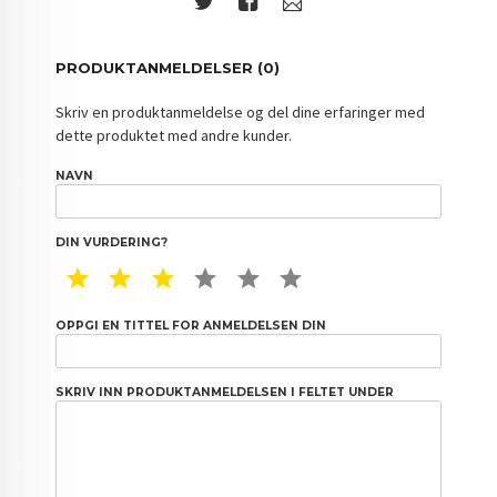
PRODUKTANMELDELSER (0)
Skriv en produktanmeldelse og del dine erfaringer med
dette produktet med andre kunder.
NAVN
DIN VURDERING?
1 STAR
2 STAR
3 STAR
4 STAR
5 STAR
6 STAR
OPPGI EN TITTEL FOR ANMELDELSEN DIN
SKRIV INN PRODUKTANMELDELSEN I FELTET UNDER