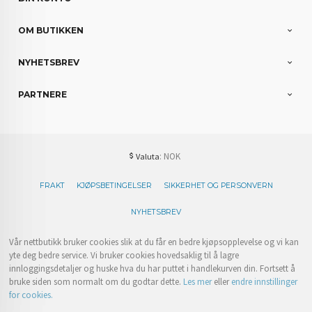
OM BUTIKKEN
NYHETSBREV
PARTNERE
: NOK
Valuta
FRAKT
KJØPSBETINGELSER
SIKKERHET OG PERSONVERN
NYHETSBREV
Vår nettbutikk bruker cookies slik at du får en bedre kjøpsopplevelse og vi kan
yte deg bedre service. Vi bruker cookies hovedsaklig til å lagre
innloggingsdetaljer og huske hva du har puttet i handlekurven din. Fortsett å
bruke siden som normalt om du godtar dette.
Les mer
eller
endre innstillinger
for cookies.