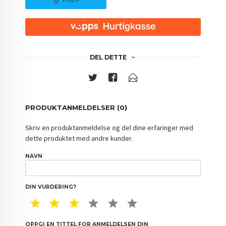
DEL DETTE
PRODUKTANMELDELSER (0)
Skriv en produktanmeldelse og del dine erfaringer med
dette produktet med andre kunder.
NAVN
DIN VURDERING?
1 STAR
2 STAR
3 STAR
4 STAR
5 STAR
6 STAR
OPPGI EN TITTEL FOR ANMELDELSEN DIN