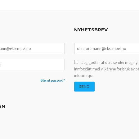
NYHETSBREV
Jeg godtar at dere sender meg nyh
innforstått med vilkårene for bruk av p
informasjon
Glemt passord?
EN