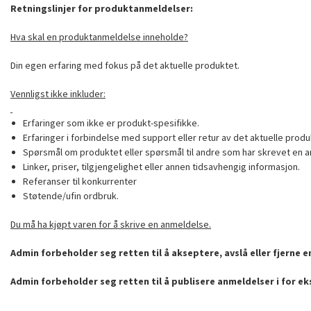
Retningslinjer for produktanmeldelser:
Hva skal en produktanmeldelse inneholde?
Din egen erfaring med fokus på det aktuelle produktet.
Vennligst ikke inkluder:
Erfaringer som ikke er produkt-spesifikke.
Erfaringer i forbindelse med support eller retur av det aktuelle produ
Spørsmål om produktet eller spørsmål til andre som har skrevet en a
Linker, priser, tilgjengelighet eller annen tidsavhengig informasjon.
Referanser til konkurrenter
Støtende/ufin ordbruk.
Du må ha kjøpt varen for å skrive en anmeldelse.
Admin forbeholder seg retten til å akseptere, avslå eller fjerne 
Admin forbeholder seg retten til å publisere anmeldelser i for e