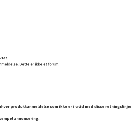
ktet.
nmeldelse. Dette er ikke et forum.
enhver produktanmeldelse som ikke er i tråd med disse retningslinje
ksempel annonsering.