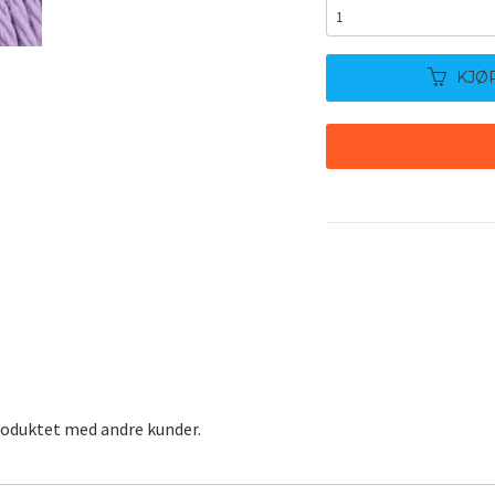
KJØ
roduktet med andre kunder.