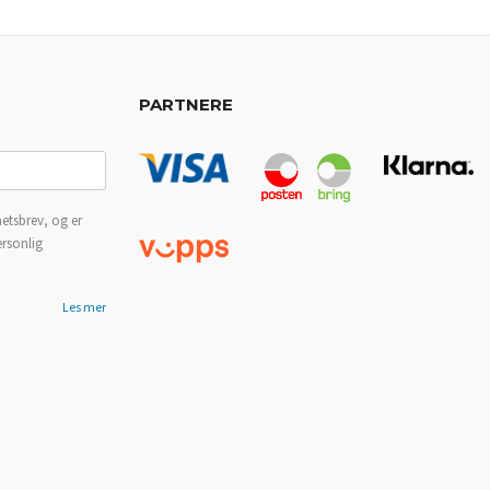
PARTNERE
etsbrev, og er
ersonlig
Les mer