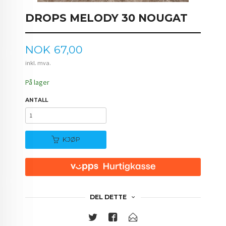
DROPS MELODY 30 NOUGAT
Pris
NOK
67,00
inkl. mva.
På lager
ANTALL
KJØP
DEL DETTE