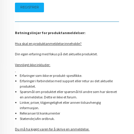
Retningslinjer for produktanmeldelser:
Hva skal en produktanmeldelse inneholde?
Din egen erfaring med fokus på det aktuelle produktet.
Vennligst ikke inkluder:
Erfaringer som ikke er produkt-spesifikke.
Erfaringer i forbindelse med support eller retur av det aktuelle
produktet.
Spørsmål om produktet eller spørsmål til andre som har skrevet
en anmeldelse. Dette er ikke et forum.
Linker, priser, tilgjengelighet eller annen tidsavhengig
informasjon.
Referanser til konkurrenter
Støtende/ufin ordbruk.
Du må ha kjøpt varen for å skrive en anmeldelse.