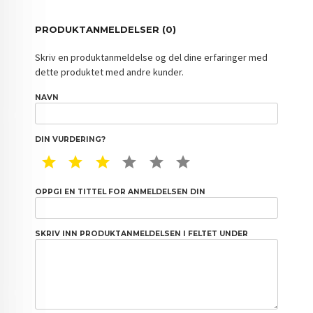
PRODUKTANMELDELSER (0)
Skriv en produktanmeldelse og del dine erfaringer med
dette produktet med andre kunder.
NAVN
DIN VURDERING?
1 STAR
2 STAR
3 STAR
4 STAR
5 STAR
6 STAR
OPPGI EN TITTEL FOR ANMELDELSEN DIN
SKRIV INN PRODUKTANMELDELSEN I FELTET UNDER