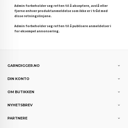
Admin forbeholder seg retten til å akseptere, avslå eller
fjerne enhver produktanmeldelse som ikke er i tråd med
disse retningslinjene.
Admin forbeholder seg retten til å publisere anmeldelser i
for eksempel annonsering.
GARNDIGGER.NO
DIN KONTO
OM BUTIKKEN
NYHETSBREV
PARTNERE