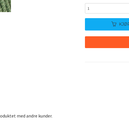
KJØ
roduktet med andre kunder.