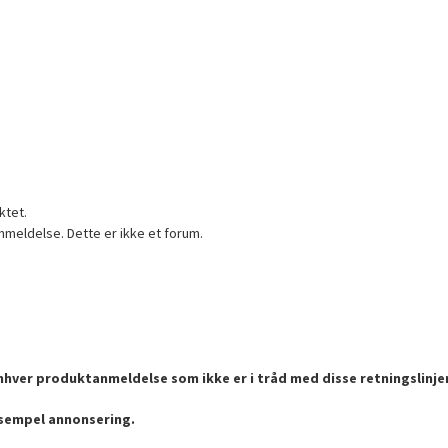
ktet.
nmeldelse. Dette er ikke et forum.
enhver produktanmeldelse som ikke er i tråd med disse retningslinje
ksempel annonsering.