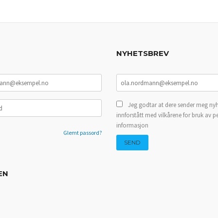
NYHETSBREV
Jeg godtar at dere sender meg nyh
innforstått med vilkårene for bruk av p
informasjon
Glemt passord?
EN