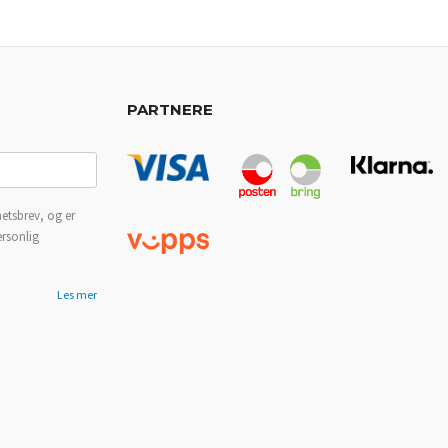
PARTNERE
etsbrev, og er
ersonlig
Les mer