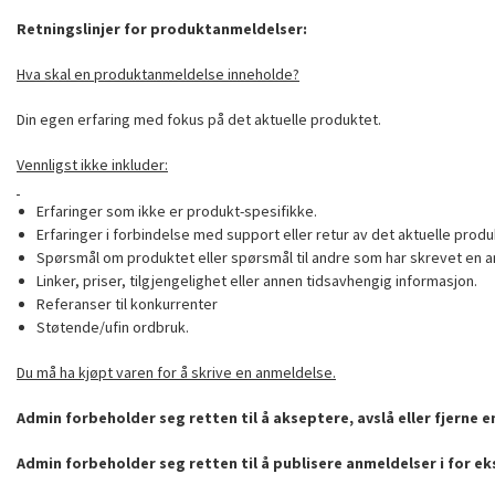
Retningslinjer for produktanmeldelser:
Hva skal en produktanmeldelse inneholde?
Din egen erfaring med fokus på det aktuelle produktet.
Vennligst ikke inkluder:
Erfaringer som ikke er produkt-spesifikke.
Erfaringer i forbindelse med support eller retur av det aktuelle produ
Spørsmål om produktet eller spørsmål til andre som har skrevet en a
Linker, priser, tilgjengelighet eller annen tidsavhengig informasjon.
Referanser til konkurrenter
Støtende/ufin ordbruk.
Du må ha kjøpt varen for å skrive en anmeldelse.
Admin forbeholder seg retten til å akseptere, avslå eller fjerne 
Admin forbeholder seg retten til å publisere anmeldelser i for e