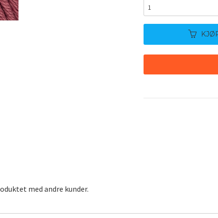
KJØ
roduktet med andre kunder.