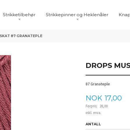
Strikketilbehør
Strikkepinner og Heklenåler
Knap
SKAT 87 GRANATEPLE
DROPS MUS
87 Granateple
Tilbud
NOK
17,00
Førpris:
28,00
Rabatt
inkl. mva.
ANTALL