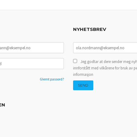
NYHETSBREV
Jeg godtar at dere sender meg nyh
innforstått med vilkårene for bruk av p
informasjon
Glemt passord?
EN