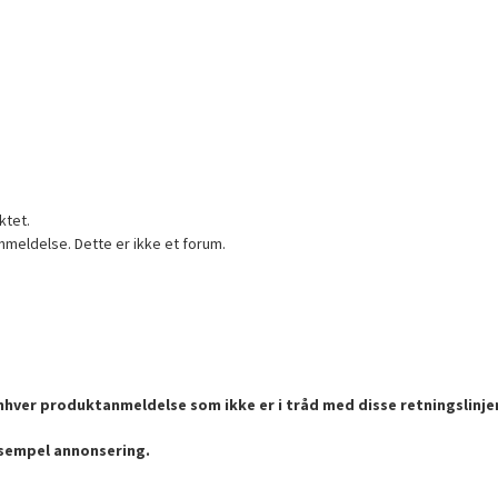
ktet.
nmeldelse. Dette er ikke et forum.
enhver produktanmeldelse som ikke er i tråd med disse retningslinje
ksempel annonsering.