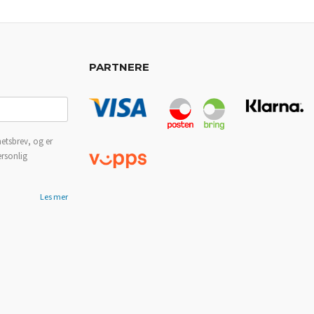
PARTNERE
etsbrev, og er
ersonlig
Les mer