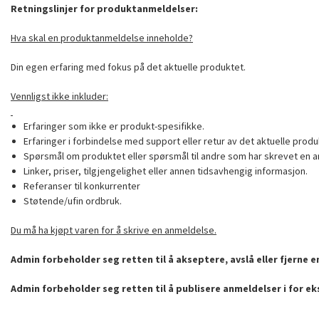
Retningslinjer for produktanmeldelser:
Hva skal en produktanmeldelse inneholde?
Din egen erfaring med fokus på det aktuelle produktet.
Vennligst ikke inkluder:
Erfaringer som ikke er produkt-spesifikke.
Erfaringer i forbindelse med support eller retur av det aktuelle produ
Spørsmål om produktet eller spørsmål til andre som har skrevet en a
Linker, priser, tilgjengelighet eller annen tidsavhengig informasjon.
Referanser til konkurrenter
Støtende/ufin ordbruk.
Du må ha kjøpt varen for å skrive en anmeldelse.
Admin forbeholder seg retten til å akseptere, avslå eller fjerne 
Admin forbeholder seg retten til å publisere anmeldelser i for e