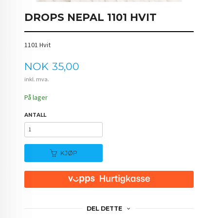
DROPS NEPAL 1101 HVIT
1101 Hvit
Pris
NOK
35,00
inkl. mva.
På lager
ANTALL
KJØP
DEL DETTE