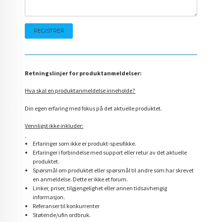
Retningslinjer for produktanmeldelser:
Hva skal en produktanmeldelse inneholde?
Din egen erfaring med fokus på det aktuelle produktet.
Vennligst ikke inkluder:
Erfaringer som ikke er produkt-spesifikke.
Erfaringer i forbindelse med support eller retur av det aktuelle
produktet.
Spørsmål om produktet eller spørsmål til andre som har skrevet
en anmeldelse. Dette er ikke et forum.
Linker, priser, tilgjengelighet eller annen tidsavhengig
informasjon.
Referanser til konkurrenter
Støtende/ufin ordbruk.