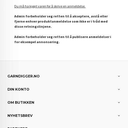
Du må ha kjøpt varen for å skrive en anmeldelse.
Admin forbeholder seg retten til å akseptere, avslå eller
fjerne enhver produktanmeldelse som ikke er i tråd med
disse retningslinjene.
Admin forbeholder seg retten til å publisere anmeldelser i
for eksempel annonsering.
GARNDIGGER.NO
DIN KONTO
OM BUTIKKEN
NYHETSBREV