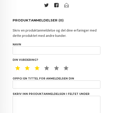
PRODUKTANMELDELSER (0)
Skriv en produktanmeldelse og del dine erfaringer med
dette produktet med andre kunder.
NAVN
DIN VURDERING?
1 STAR
2 STAR
3 STAR
4 STAR
5 STAR
6 STAR
OPPGI EN TITTEL FOR ANMELDELSEN DIN
SKRIV INN PRODUKTANMELDELSEN I FELTET UNDER