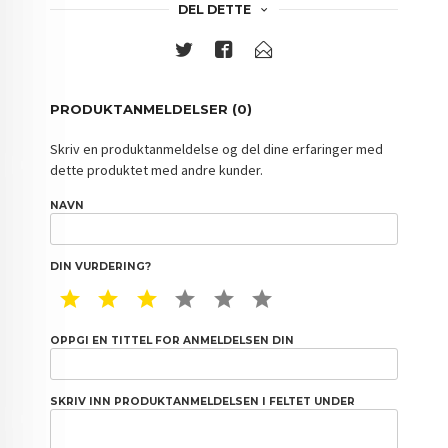
DEL DETTE
PRODUKTANMELDELSER (0)
Skriv en produktanmeldelse og del dine erfaringer med
dette produktet med andre kunder.
NAVN
DIN VURDERING?
1 STAR
2 STAR
3 STAR
4 STAR
5 STAR
6 STAR
OPPGI EN TITTEL FOR ANMELDELSEN DIN
SKRIV INN PRODUKTANMELDELSEN I FELTET UNDER