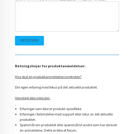
Retningslinjer for produktanmeldelser:
Hva skal en produktanmeldelse inneholde?
Din egen erfaring med fokus på det aktuelle produktet.
Vennligst ikke inkluder:
Erfaringer som ikke er produkt-spesifikke.
Erfaringer i forbindelse med support eller retur av det aktuelle
produktet.
Spørsmål om produktet eller spørsmål til andre som har skrevet
en anmeldelse. Dette er ikke et forum.