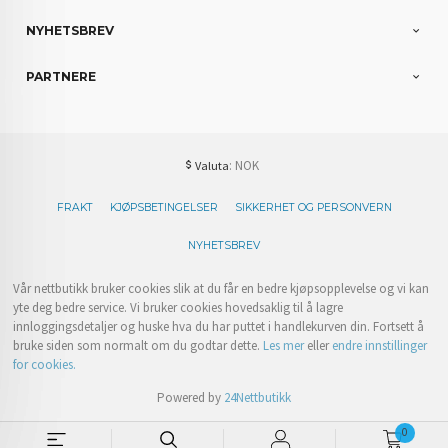
NYHETSBREV
PARTNERE
: NOK
Valuta
FRAKT
KJØPSBETINGELSER
SIKKERHET OG PERSONVERN
NYHETSBREV
Vår nettbutikk bruker cookies slik at du får en bedre kjøpsopplevelse og vi kan
yte deg bedre service. Vi bruker cookies hovedsaklig til å lagre
innloggingsdetaljer og huske hva du har puttet i handlekurven din. Fortsett å
bruke siden som normalt om du godtar dette.
Les mer
eller
endre innstillinger
for cookies.
Powered by
24Nettbutikk
0