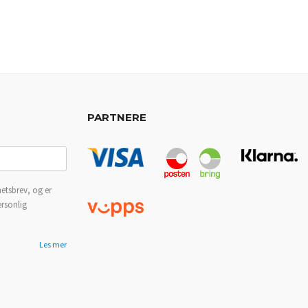
PARTNERE
etsbrev, og er
ersonlig
Les mer