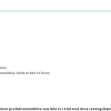
ktet.
nmeldelse. Dette er ikke et forum.
enhver produktanmeldelse som ikke er i tråd med disse retningslinje