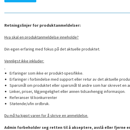
Retningslinjer for produktanmeldelser:
Hva skal en produktanmeldelse inneholde?
Din egen erfaring med fokus på det aktuelle produktet.
Vennligst ikke inkluder:
Erfaringer som ikke er produkt-spesifikke.
Erfaringer i forbindelse med support eller retur av det aktuelle produ
Spørsmål om produktet eller spørsmål til andre som har skrevet en a
Linker, priser, tilgjengelighet eller annen tidsavhengig informasjon.
Referanser til konkurrenter
Støtende/ufin ordbruk.
Du må ha kjøpt varen for å skrive en anmeldelse.
Admin forbeholder seg retten til å akseptere, avslå eller fjerne 