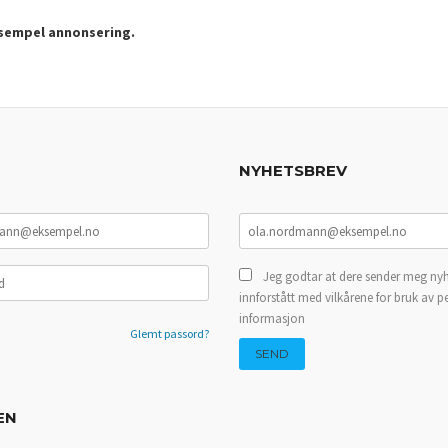
ksempel annonsering.
NYHETSBREV
Jeg godtar at dere sender meg nyh
innforstått med vilkårene for bruk av p
informasjon
Glemt passord?
EN