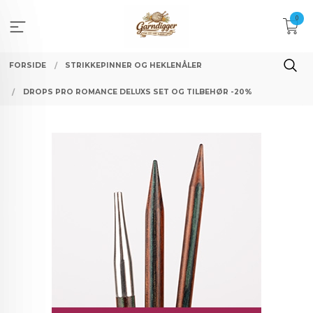
Gå
0
til
innholdet
FORSIDE
STRIKKEPINNER OG HEKLENÅLER
DROPS PRO ROMANCE DELUXS SET OG TILBEHØR -20%