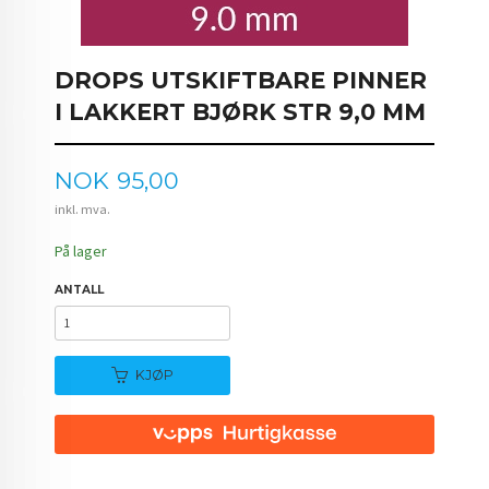
DROPS UTSKIFTBARE PINNER
I LAKKERT BJØRK STR 9,0 MM
Pris
NOK
95,00
inkl. mva.
På lager
ANTALL
KJØP