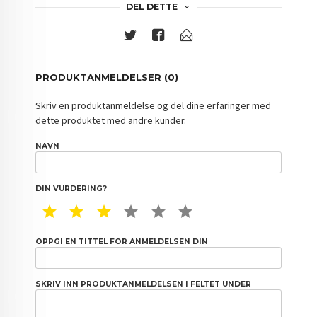
DEL DETTE
PRODUKTANMELDELSER (0)
Skriv en produktanmeldelse og del dine erfaringer med
dette produktet med andre kunder.
NAVN
DIN VURDERING?
1 STAR
2 STAR
3 STAR
4 STAR
5 STAR
6 STAR
OPPGI EN TITTEL FOR ANMELDELSEN DIN
SKRIV INN PRODUKTANMELDELSEN I FELTET UNDER