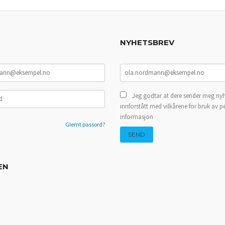
NYHETSBREV
Jeg godtar at dere sender meg nyh
innforstått med vilkårene for bruk av p
informasjon
Glemt passord?
EN