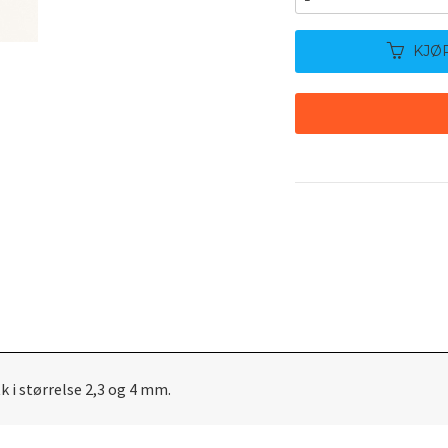
KJØ
k i størrelse 2,3 og 4 mm.