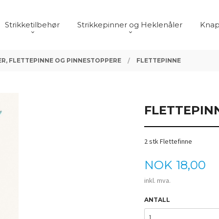
Strikketilbehør
Strikkepinner og Heklenåler
Knap
R, FLETTEPINNE OG PINNESTOPPERE
FLETTEPINNE
FLETTEPIN
2 stk Flettefinne
Pris
NOK
18,00
inkl. mva.
ANTALL