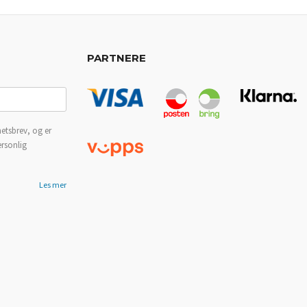
PARTNERE
etsbrev, og er
ersonlig
Les mer